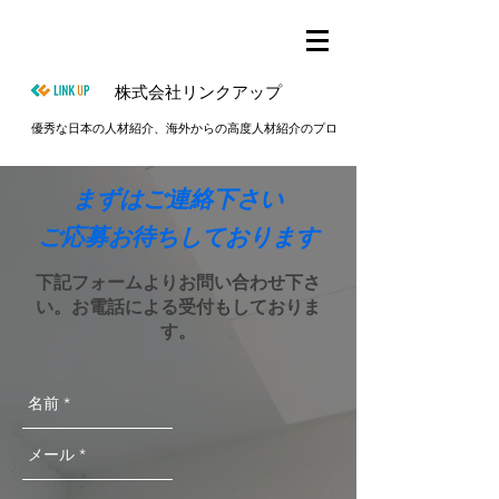
株式会社リンクアップ
優秀な日本の人材紹介、海外からの高度人材紹介のプロ
​まずはご連絡下さい
​ご応募お待ちしております
下記フォームよりお問い合わせ下さ
い。お電話による受付もしておりま
す。