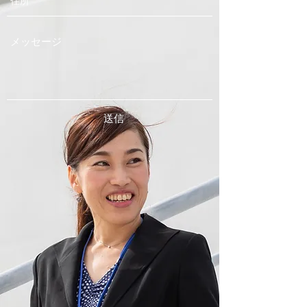
​​好循環の派遣の仕組み
ただ人材を派遣するだけでなく、企業様の不
安や問題解決する仕組みを合わせてご提案い
たします。企業様に安心という最大の
メリットを提供いたします。
送信