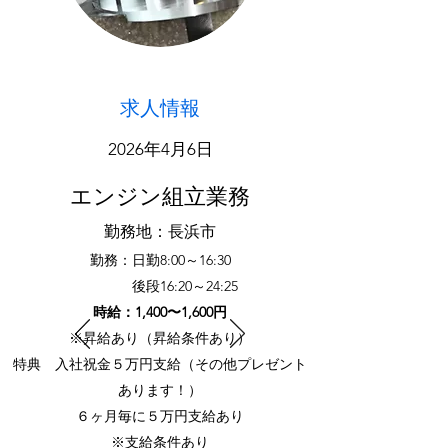
​求人情報
2026年4月6
日
エンジン組立業務
勤務地：長浜市
勤務：日勤8:00～16:30
後段16:20～24:25
時給：1,400〜1,600円
※昇給あり（昇給条件あり）
特典 入社祝金５万円支給（その他プレゼント
あります！）
６ヶ月毎に５万円支給あり
​※支給条件あり