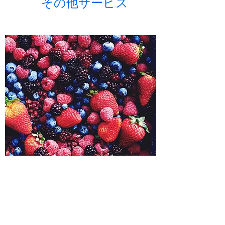
​​その他サービス
​​最適な人材を派遣
スキルを持った人材を派遣致します。海外か
らの労働者に対する通訳業務など、高い能力
を持った高度人材の派遣にも確かな実績があ
り、通訳業務を請け負うことも可能です。
​​FC飲食店経営
プロデュース
コンサルタント